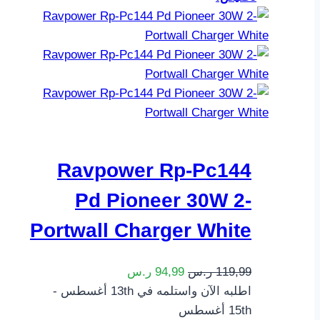
Ravpower Rp-Pc144
Pd Pioneer 30W 2-
Portwall Charger White
119,99
ر.س
94,99
ر.س
اطلبه الآن واستلمه في 13th أغسطس -
15th أغسطس