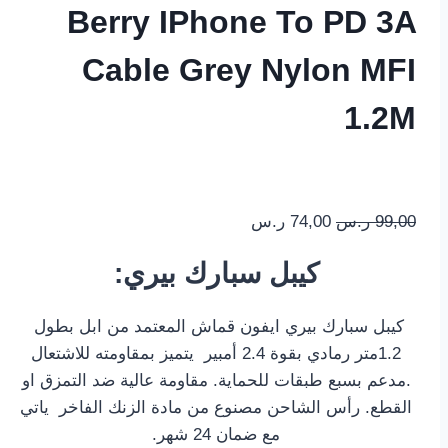
Berry IPhone To PD 3A
Cable Grey Nylon MFI
1.2M
99,00
ر.س
74,00
ر.س
:كيبل سبارك بيري
كيبل سبارك بيري ايفون قماش المعتمد من ابل بطول
1.2متر رمادي بقوة 2.4 أمبير يتميز بمقاومته للاشتعال
.مدعم بسبع طبقات للحماية. مقاومة عالية ضد التمزق او
القطع. رأس الشاحن مصنوع من مادة الزنك الفاخر ياتي
مع ضمان 24 شهر.