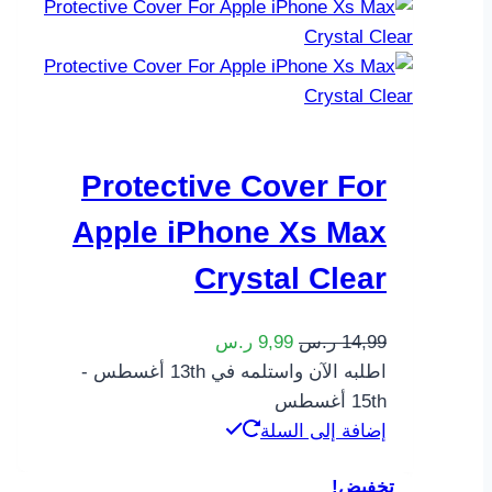
Protective Cover For
Apple iPhone Xs Max
Crystal Clear
14,99
ر.س
9,99
ر.س
اطلبه الآن واستلمه في 13th أغسطس -
15th أغسطس
إضافة إلى السلة
تخفيض!