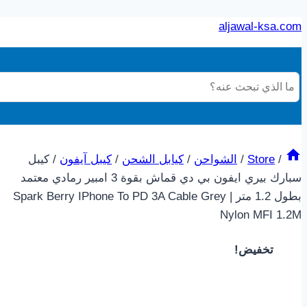
aljawal-ksa.com
/
Store
/
الشواحن
/
كيابل الشحن
/
كيبل آيفون
/
كيبل
سبارك بيري ايفون بي دي قماش بقوة 3 امبير رمادي معتمد
بطول 1.2 متر | Spark Berry IPhone To PD 3A Cable Grey
Nylon MFI 1.2M
تخفيض!