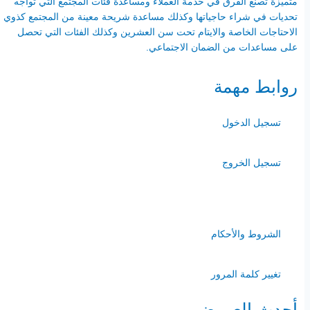
متميزة تصنع الفرق في خدمة العملاء ومساعدة فئات المجتمع التي تواجه
تحديات في شراء حاجياتها وكذلك مساعدة شريحة معينة من المجتمع كذوي
الاحتاجات الخاصة والايتام تحت سن العشرين وكذلك الفئات التي تحصل
على مساعدات من الضمان الاجتماعي.
روابط مهمة
تسجيل الدخول
تسجيل الخروج
-
الشروط والأحكام
تغيير كلمة المرور
أحدث العروض