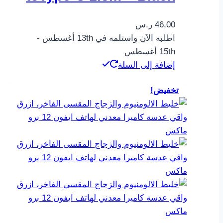
46,00
ر.س
اطلبه الآن واستلمه في 13th أغسطس -
15th أغسطس
إضافة إلى السلة
تخفيض!