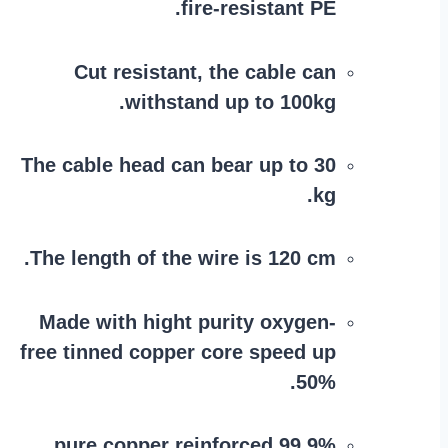
fire-resistant PE.
Cut resistant, the cable can
withstand up to 100kg.
The cable head can bear up to 30
kg.
The length of the wire is 120 cm.
Made with hight purity oxygen-
free tinned copper core speed up
50%.
99.9% pure copper reinforced