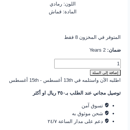
اللون: رمادي
المادة: قماش
المتوفر في المخزون 8 فقط
ضمان:
2 Years
إضافة إلى السلة
اطلبه الآن واستلمه في 13th أغسطس - 15th أغسطس
توصيل مجاني عند الطلب بـ٣٥٠ ريال او أكثر
تسوق آمن
شحن موثوق به
دعم على مدار الساعة ٢٤/٧