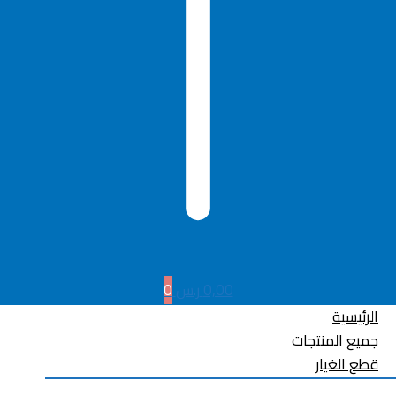
0,00
ر.س
0
الرئيسية
جميع المنتجات
قطع الغيار