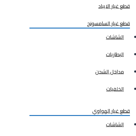
قطع غيار الايباد
قطع غيار السامسونج
الشاشات
البطاريات
مداخل الشحن
الخلفيات
قطع غيار الهواوي
الشاشات