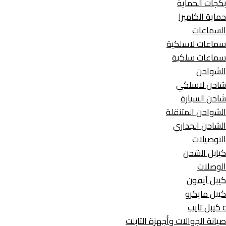
بكجات الحماية
حماية الكاميرا
السماعات
سماعات لاسلكية
سماعات سلكية
الشواحن
شاحن لاسلكي
شاحن السيارة
الشواحن المتنقلة
الشاحن الجداري
التوصيلات
كيابل الشحن
الوصلات
كيبل آيفون
كيبل مايكرو
c كيبل تايب
صيانة الجوالات وأجهزة التابلت