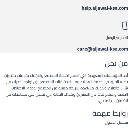
help.aljawal-ksa.com
الدعم عبر الإيميل
care@aljawal-ksa.com
من نحن
أحد المؤسسات السعودية التي تطمح لخدمة المجتمع والارتقاء بخدمات متميزة
تصنع الفرق في خدمة العملاء ومساعدة فئات المجتمع التي تواجه تحديات في
شراء حاجياتها وكذلك مساعدة شريحة معينة من المجتمع كذوي الاحتاجات
الخاصة والايتام تحت سن العشرين وكذلك الفئات التي تحصل على مساعدات من
الضمان الاجتماعي.
روابط مهمة
تسجيل الدخول