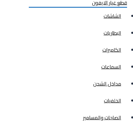
قطع غيار الايفون
الشاشات
البطاريات
الكاميرات
السماعات
مداخل الشحن
الخلفيات
الصاجات والمسامير