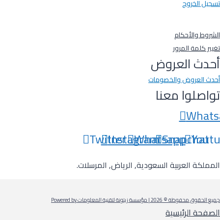
تسجيل الخروج
-
الشروط والأحكام
تغيير كلمة المرور
أحدث العروض
أحدث العروض والخصومات
تواصلوا معنا
Whats
Twitter
Instagram
Whatsapp
Snapchat
Yout
المملكة العربية السعودية, الرياض, المرسلات.
جميع الحقوق محفوظة © 2026 | مؤسسة زيتونة لتقنية المعلومات Powered by
الصفحة الرئيسية