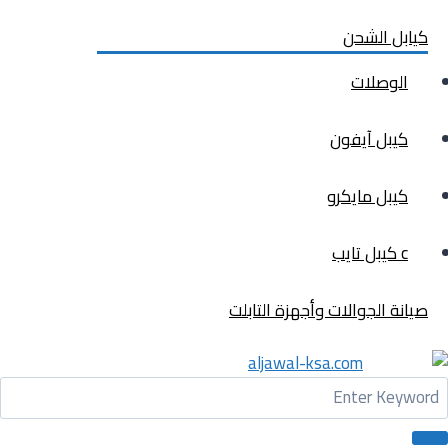
كيابل الشحن
الوصلات
كيبل آيفون
كيبل مايكرو
c كيبل تايب
صيانة الجوالات وأجهزة التابلت
Men
Searc
for