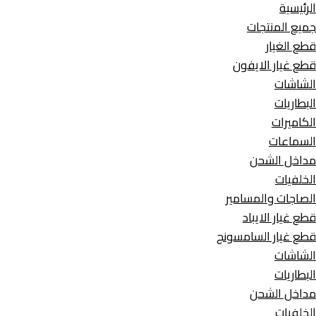
rch
الرئيسية
جميع المنتجات
قطع الغيار
قطع غيار الايفون
الشاشات
البطاريات
الكاميرات
السماعات
مداخل الشحن
الخلفيات
الصاجات والمسامير
قطع غيار الايباد
قطع غيار السامسونج
الشاشات
البطاريات
مداخل الشحن
الخلفيات