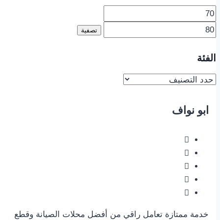
أدنى
أعلى
سعر
سعر
تصفية
الفئة
ابو نواف
خدمة ممتازة تعامل راقي من أفضل محلات الصيانة وقطع