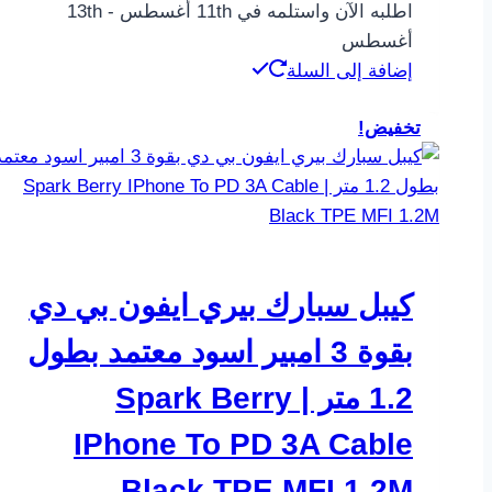
اطلبه الآن واستلمه في 11th أغسطس - 13th
أغسطس
إضافة إلى السلة
تخفيض!
كيبل سبارك بيري ايفون بي دي
بقوة 3 امبير اسود معتمد بطول
1.2 متر | Spark Berry
IPhone To PD 3A Cable
Black TPE MFI 1.2M