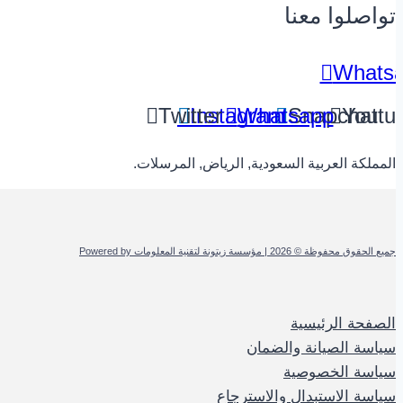
تواصلوا معنا
Whats
Twitter
Instagram
Whatsapp
Snapchat
Youtu
المملكة العربية السعودية, الرياض, المرسلات.
جميع الحقوق محفوظة © 2026 | مؤسسة زيتونة لتقنية المعلومات Powered by
الصفحة الرئيسية
سياسة الصيانة والضمان
سياسة الخصوصية
سياسة الاستبدال والاسترجاع