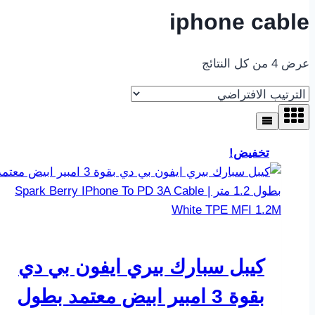
iphone cable
عرض ⁦4⁩ من كل النتائج
تخفيض!
كيبل سبارك بيري ايفون بي دي
بقوة 3 امبير ابيض معتمد بطول