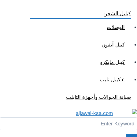
كيابل الشحن
الوصلات
كيبل آيفون
كيبل مايكرو
c كيبل تايب
صيانة الجوالات وأجهزة التابلت
Men
Searc
for