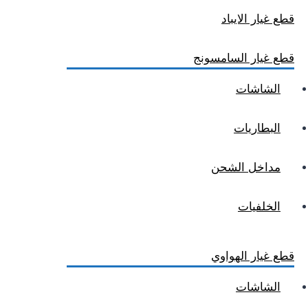
قطع غيار الايباد
قطع غيار السامسونج
الشاشات
البطاريات
مداخل الشحن
الخلفيات
قطع غيار الهواوي
الشاشات