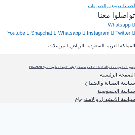
أحدث العروض والخصومات
تواصلوا معنا
Whatsapp
Youtube
Snapchat
Whatsapp
Instagram
Twitter
المملكة العربية السعودية, الرياض, المرسلات.
جميع الحقوق محفوظة © 2026 | مؤسسة زيتونة لتقنية المعلومات Powered by
الصفحة الرئيسية
سياسة الصيانة والضمان
سياسة الخصوصية
سياسة الاستبدال والاسترجاع
0
حسابي
الفئات
المنزل
العروض