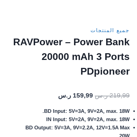
جميع المنتجات
RAVPower – Power Bank
20000 mAh 3 Ports
PDpioneer
السعر
السعر
219,99
ر.س
159,99
ر.س
الأصلي
الحالي
BD Input: 5V=3A, 9V=2A, max. 18W.
هو:
هو:
IN Input: 5V=2A, 9V=2A, max. 18W
219,99 ر.س.
159,99 ر.س.
BD Output: 5V=3A, 9V=2.2A, 12V=1.5A Max
20W