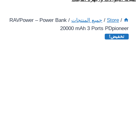
/
Store
/
جميع المنتجات
/
RAVPower – Power Bank
20000 mAh 3 Ports PDpioneer
تخفيض!