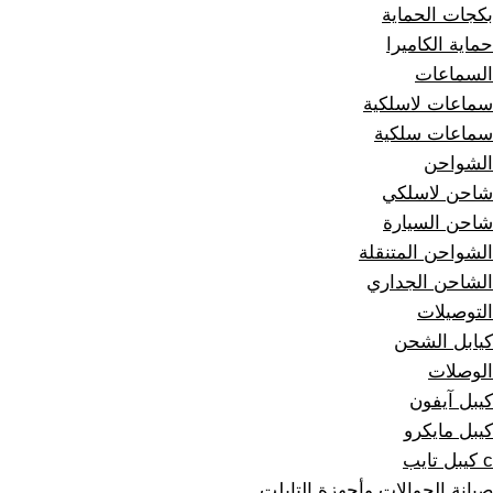
بكجات الحماية
حماية الكاميرا
السماعات
سماعات لاسلكية
سماعات سلكية
الشواحن
شاحن لاسلكي
شاحن السيارة
الشواحن المتنقلة
الشاحن الجداري
التوصيلات
كيابل الشحن
الوصلات
كيبل آيفون
كيبل مايكرو
c كيبل تايب
صيانة الجوالات وأجهزة التابلت