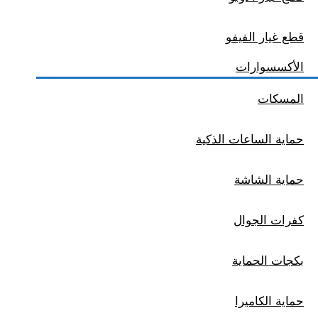
قطع غيار الفيفو
الأكسسوارات
المسكات
حماية الساعات الذكية
حماية الشاشة
كفرات الجوال
بكجات الحماية
حماية الكاميرا