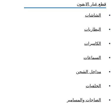
قطع غيار الايفون
الشاشات
البطاريات
الكاميرات
السماعات
مداخل الشحن
الخلفيات
الصاجات والمسامير