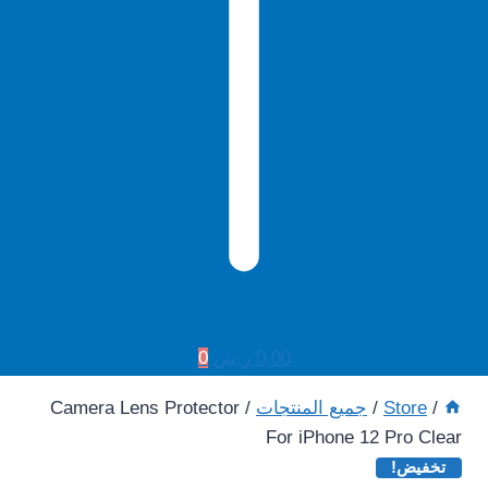
0,00
ر.س
0
Men
/
Store
/
جميع المنتجات
/
Camera Lens Protector
For iPhone 12 Pro Clear
تخفيض!