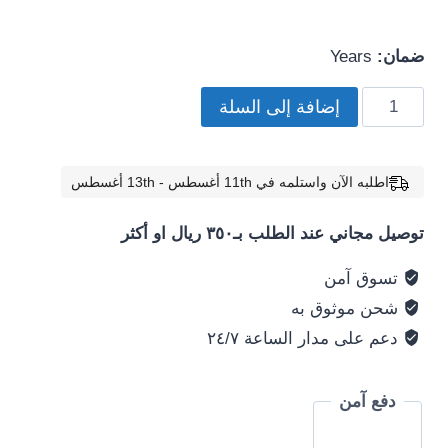
ضمان:
Years
كمية
إضافة إلى السلة
Camera
Lens
Protector
اطلبه الآن واستلمه في 11th أغسطس - 13th أغسطس
For
توصيل مجاني عند الطلب بـ٣٥٠ ريال او أكثر
iPhone
12
تسوق آمن
Pro
شحن موثوق به
Clear
دعم على مدار الساعة ٢٤/٧
دفع آمن