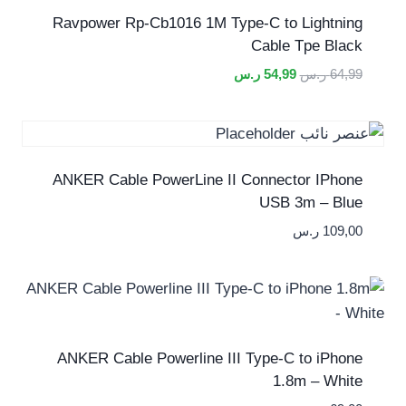
Ravpower Rp-Cb1016 1M Type-C to Lightning
Cable Tpe Black
السعر
السعر
64,99
ر.س
54,99
ر.س
الأصلي
الحالي
هو:
هو:
64,99 ر.س.
54,99 ر.س.
ANKER Cable PowerLine II Connector IPhone
USB 3m – Blue
109,00
ر.س
ANKER Cable Powerline III Type-C to iPhone
1.8m – White