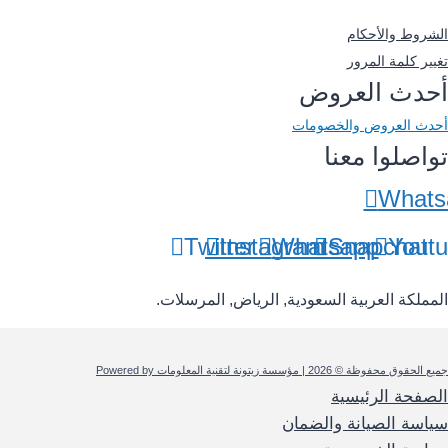
-
الشروط والأحكام
تغيير كلمة المرور
أحدث العروض
أحدث العروض والخصومات
تواصلوا معنا
Whats
Twitter
Instagram
Whatsapp
Snapchat
Yout
المملكة العربية السعودية, الرياض, المرسلات.
جميع الحقوق محفوظة © 2026 | مؤسسة زيتونة لتقنية المعلومات Powered by
الصفحة الرئيسية
سياسة الصيانة والضمان