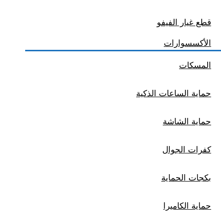
قطع غيار الفيفو
الأكسسوارات
المسكات
حماية الساعات الذكية
حماية الشاشة
كفرات الجوال
بكجات الحماية
حماية الكاميرا