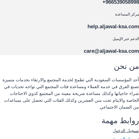
966539058998+
مركز المساعدة
help.aljawal-ksa.com
الدعم عبر الإيميل
care@aljawal-ksa.com
من نحن
أحد المؤسسات السعودية التي تطمح لخدمة المجتمع والارتقاء بخدمات متميزة
تصنع الفرق في خدمة العملاء ومساعدة فئات المجتمع التي تواجه تحديات في
شراء حاجياتها وكذلك مساعدة شريحة معينة من المجتمع كذوي الاحتاجات
الخاصة والايتام تحت سن العشرين وكذلك الفئات التي تحصل على مساعدات
من الضمان الاجتماعي.
روابط مهمة
تسجيل الدخول