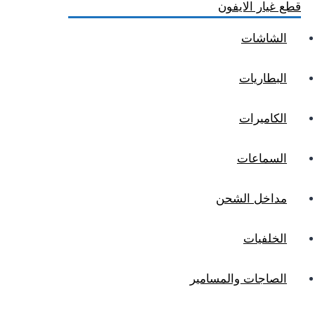
قطع غيار الايفون
الشاشات
البطاريات
الكاميرات
السماعات
مداخل الشحن
الخلفيات
الصاجات والمسامير