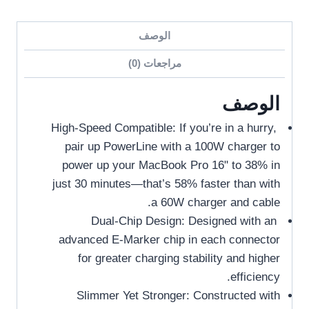
الوصف
مراجعات (0)
الوصف
High-Speed Compatible: If you’re in a hurry,
pair up PowerLine with a 100W charger to
power up your MacBook Pro 16ʺ to 38% in
just 30 minutes—that’s 58% faster than with
a 60W charger and cable.
Dual-Chip Design: Designed with an
advanced E-Marker chip in each connector
for greater charging stability and higher
efficiency.
Slimmer Yet Stronger: Constructed with