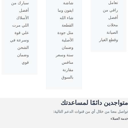
تعامل
شاشة
سبارك من
راقي من
ايفون وما
أفضل
أفضل
شاء الله
الأسلاك
محلات
القطعة
اللي مرت
الصيانة
مثل جودة
علي قوة
وقطع الغيار
الأصلية
وسرعة في
وضمان
الشحن
سنة وسعر
وضمان
منافس
قوي
مقارنة
بالسوق
متواجدين دائمًا لمساعدتك
تواصل معنا من خلال أي من قنوات الدعم التالية:
خدمة العملاء