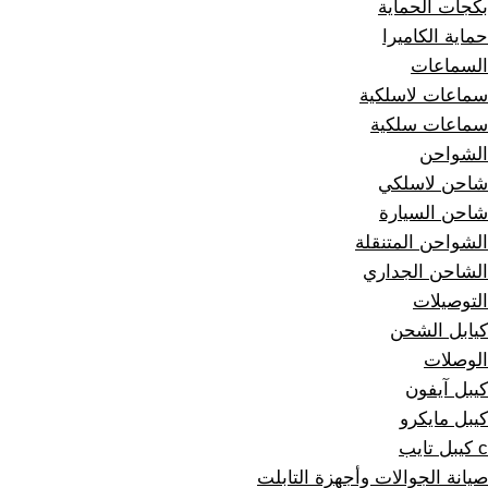
بكجات الحماية
حماية الكاميرا
السماعات
سماعات لاسلكية
سماعات سلكية
الشواحن
شاحن لاسلكي
شاحن السيارة
الشواحن المتنقلة
الشاحن الجداري
التوصيلات
كيابل الشحن
الوصلات
كيبل آيفون
كيبل مايكرو
c كيبل تايب
صيانة الجوالات وأجهزة التابلت