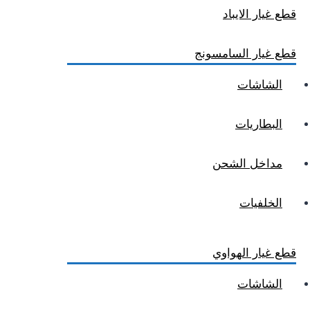
قطع غيار الايباد
قطع غيار السامسونج
الشاشات
البطاريات
مداخل الشحن
الخلفيات
قطع غيار الهواوي
الشاشات