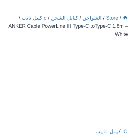
/
Store
/
الشواحن
/
كيابل الشحن
/
c كيبل تايب
/
ANKER Cable PowerLine III Type-C toType-C 1.8m –
White
C كيبل تايب