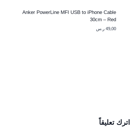
Anker PowerLine MFI USB to iPhone Cable
30cm – Red
49,00
ر.س
اترك تعليقاً