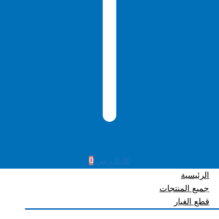
0,00
ر.س
0
الرئيسية
جميع المنتجات
قطع الغيار