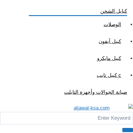
كيابل الشحن
الوصلات
كيبل آيفون
كيبل مايكرو
c كيبل تايب
صيانة الجوالات وأجهزة التابلت
Men
Searc
for