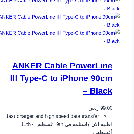
ANKER Cable PowerLine
III Type-C to iPhone 90cm
– Black
99,00
ر.س
fast charger and high speed data transfer.
اطلبه الآن واستلمه في 9th أغسطس - 11th
أغسطس