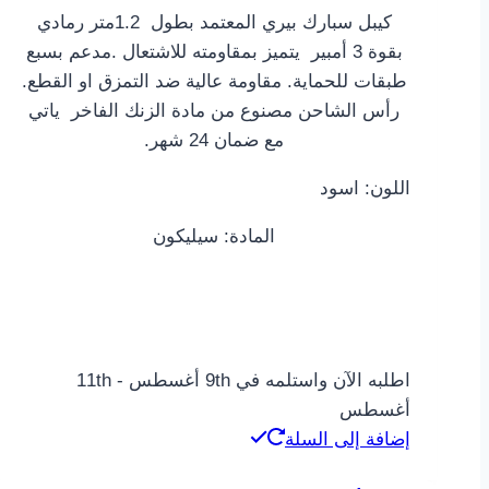
كيبل سبارك بيري المعتمد بطول 1.2متر رمادي
بقوة 3 أمبير يتميز بمقاومته للاشتعال .مدعم بسبع
طبقات للحماية. مقاومة عالية ضد التمزق او القطع.
رأس الشاحن مصنوع من مادة الزنك الفاخر ياتي
مع ضمان 24 شهر.
اللون: اسود
المادة: سيليكون
اطلبه الآن واستلمه في 9th أغسطس - 11th
أغسطس
إضافة إلى السلة