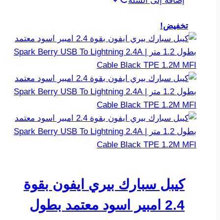
إضافة إلى السلة
تخفيض!
كيبل سبارك بيري ايفون بقوة
2.4 امبير اسود معتمد بطول