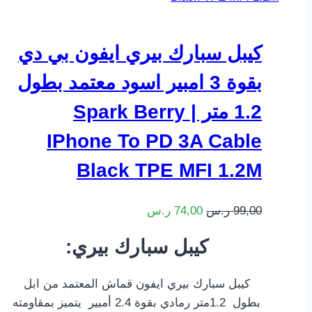
كيبل سبارك بيري ايفون بي دي
بقوة 3 امبير اسود معتمد بطول
1.2 متر | Spark Berry
IPhone To PD 3A Cable
Black TPE MFI 1.2M
99,00
ر.س
74,00
ر.س
:كيبل سبارك بيري
كيبل سبارك بيري ايفون قماش المعتمد من ابل
بطول 1.2متر رمادي بقوة 2.4 أمبير يتميز بمقاومته