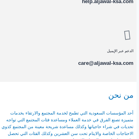
help.aljawal-ksa.com
الدعم عبر الإيميل
care@aljawal-ksa.com
من نحن
أحد المؤسسات السعودية التي تطمح لخدمة المجتمع والارتقاء بخدمات
متميزة تصنع الفرق في خدمة العملاء ومساعدة فئات المجتمع التي تواجه
تحديات في شراء حاجياتها وكذلك مساعدة شريحة معينة من المجتمع كذوي
الاحتاجات الخاصة والايتام تحت سن العشرين وكذلك الفئات التي تحصل