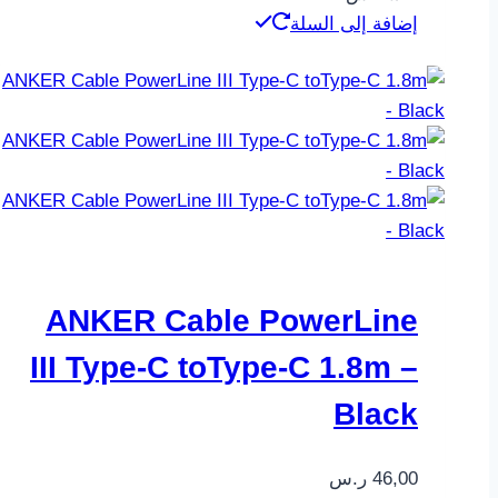
إضافة إلى السلة
ANKER Cable PowerLine
III Type-C toType-C 1.8m –
Black
46,00
ر.س