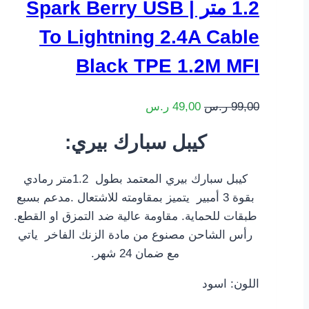
1.2 متر | Spark Berry USB
To Lightning 2.4A Cable
Black TPE 1.2M MFI
99,00
ر.س
49,00
ر.س
:كيبل سبارك بيري
كيبل سبارك بيري المعتمد بطول 1.2متر رمادي
بقوة 3 أمبير يتميز بمقاومته للاشتعال .مدعم بسبع
طبقات للحماية. مقاومة عالية ضد التمزق او القطع.
رأس الشاحن مصنوع من مادة الزنك الفاخر ياتي
مع ضمان 24 شهر.
اللون: اسود