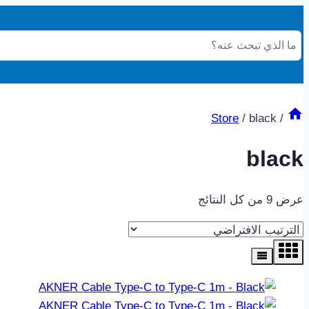
Store
/
black
/
black
عرض ⁦9⁩ من كل النتائج