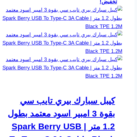
تخفيض!
كيبل سبارك بيري تايب سي
بقوة 3 امبير اسود معتمد بطول
1.2 متر | Spark Berry USB