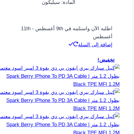
المادة: سيليكون
اطلبه الآن واستلمه في 9th أغسطس - 11th
أغسطس
إضافة إلى السلة
تخفيض!