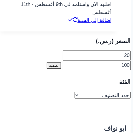
اطلبه الآن واستلمه في 9th أغسطس - 11th
أغسطس
إضافة إلى السلة
السعر (ر.س.‏)
تصفية
الفئة
ابو نواف