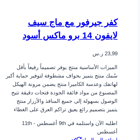
كفر جيرفور مع ماج سيف
لايفون 14 برو ماكس أسود
23,99
ر.س
الميزات الأساسية منتج يوفر تصميماً رفيعاً بأقل
سُمك منتج يتميز بحواف مشطوفة لتوفير حماية أكبر
لهاتفك وعدسة الكاميرا منتج يضمن مرونة الهيكل
المصنوع من مواد فائقة الجودة فتحات دقيقة تتيح
الوصول بسهولة إلى جميع المنافذ والأزرار منتج
يتميز بتصميم رائع يعيق تراكم العرق على الغطاء
اطلبه الآن واستلمه في 9th أغسطس - 11th
أغسطس