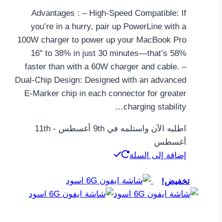
Advantages : – High-Speed Compatible: If
you’re in a hurry, pair up PowerLine with a
100W charger to power up your MacBook Pro
16ʺ to 38% in just 30 minutes—that’s 58%
faster than with a 60W charger and cable. –
Dual-Chip Design: Designed with an advanced
E-Marker chip in each connector for greater
charging stability…
اطلبه الآن واستلمه في 9th أغسطس - 11th
أغسطس
إضافة إلى السلة
تخفيض!