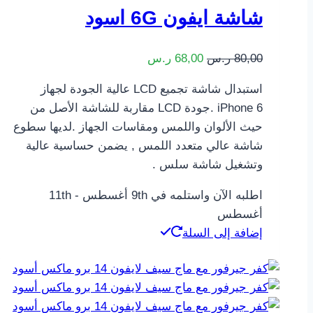
شاشة ايفون 6G اسود
80,00
ر.س
68,00
ر.س
استبدال شاشة تجميع LCD عالية الجودة لجهاز
iPhone 6 .جودة LCD مقاربة للشاشة الأصل من
حيث الألوان واللمس ومقاسات الجهاز .لديها سطوع
شاشة عالي متعدد اللمس , يضمن حساسية عالية
وتشغيل شاشة سلس .
اطلبه الآن واستلمه في 9th أغسطس - 11th
أغسطس
إضافة إلى السلة