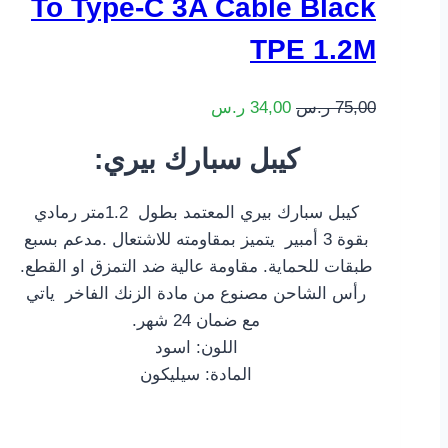
To Type-C 3A Cable Black
TPE 1.2M
75,00
ر.س
34,00
ر.س
:كيبل سبارك بيري
كيبل سبارك بيري المعتمد بطول 1.2متر رمادي
بقوة 3 أمبير يتميز بمقاومته للاشتعال .مدعم بسبع
طبقات للحماية. مقاومة عالية ضد التمزق او القطع.
رأس الشاحن مصنوع من مادة الزنك الفاخر ياتي
مع ضمان 24 شهر.
اللون: اسود
المادة: سيليكون