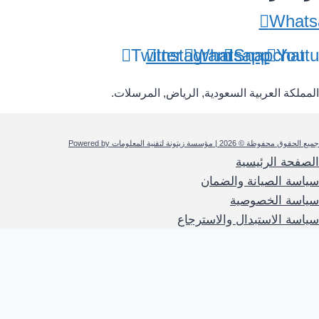
Whats
Twitter
Instagram
Whatsapp
Snapchat
Yout
المملكة العربية السعودية, الرياض, المرسلات.
جميع الحقوق محفوظة © 2026 | مؤسسة زيتونة لتقنية المعلومات Powered by
الصفحة الرئيسية
سياسة الصيانة والضمان
سياسة الخصوصية
سياسة الاستبدال والاسترجاع
0
حسابي
الفئات
المنزل
العروض