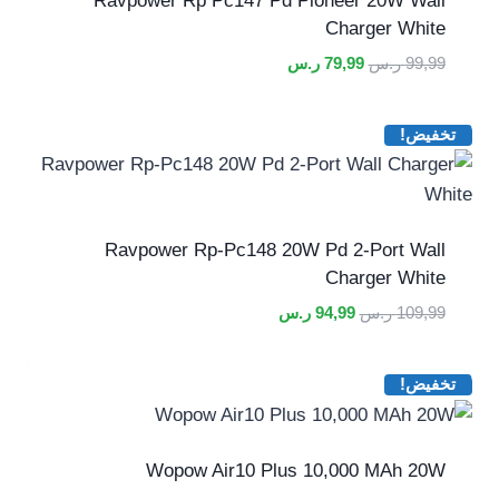
Ravpower Rp Pc147 Pd Pioneer 20W Wall
Charger White
السعر
السعر
99,99
ر.س
79,99
ر.س
الأصلي
الحالي
هو:
هو:
تخفيض!
99,99 ر.س.
79,99 ر.س.
Ravpower Rp-Pc148 20W Pd 2-Port Wall
Charger White
السعر
السعر
109,99
ر.س
94,99
ر.س
الأصلي
الحالي
هو:
هو:
تخفيض!
109,99 ر.س.
94,99 ر.س.
Wopow Air10 Plus 10,000 MAh 20W