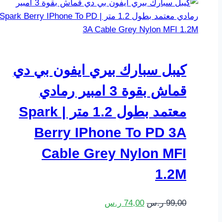
كيبل سبارك بيري ايفون بي دي
قماش بقوة 3 امبير رمادي
معتمد بطول 1.2 متر | Spark
Berry IPhone To PD 3A
Cable Grey Nylon MFI
1.2M
99,00
ر.س
74,00
ر.س