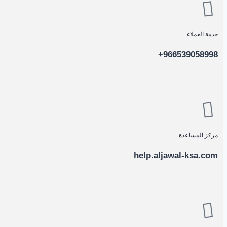
خدمة العملاء
966539058998+
مركز المساعدة
help.aljawal-ksa.com