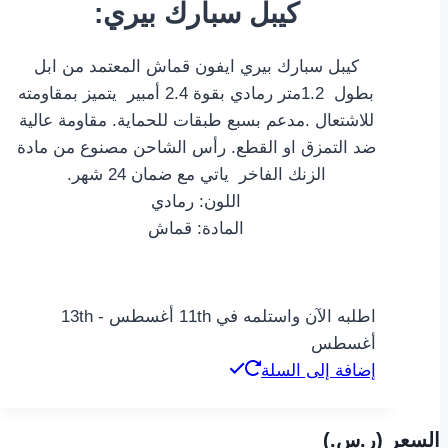
:كيبل سبارك بيري
كيبل سبارك بيري ايفون قماش المعتمد من ابل
بطول 1.2متر رمادي بقوة 2.4 أمبير يتميز بمقاومته
للاشتعال .مدعم بسبع طبقات للحماية. مقاومة عالية
ضد التمزق او القطع. رأس الشاحن مصنوع من مادة
الزنك الفاخر ياتي مع ضمان 24 شهر.
اللون: رمادي
المادة: قماش
اطلبه الآن واستلمه في 11th أغسطس - 13th
أغسطس
إضافة إلى السلة
السعر (ر.س.‏)