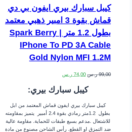
كيبل سبارك بيري ايفون بي دي
قماش بقوة 3 امبير ذهبي معتمد
بطول 1.2 متر | Spark Berry
IPhone To PD 3A Cable
Gold Nylon MFI 1.2M
99,00
ر.س
74,00
ر.س
:كيبل سبارك بيري
كيبل سبارك بيري ايفون قماش المعتمد من ابل
بطول 1.2متر رمادي بقوة 2.4 أمبير يتميز بمقاومته
للاشتعال .مدعم بسبع طبقات للحماية. مقاومة عالية
ضد التمزق او القطع. رأس الشاحن مصنوع من مادة