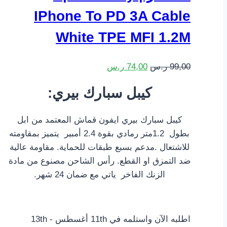
IPhone To PD 3A Cable
White TPE MFI 1.2M
99,00
ر.س
74,00
ر.س
:كيبل سبارك بيري
كيبل سبارك بيري ايفون قماش المعتمد من ابل
بطول 1.2متر رمادي بقوة 2.4 أمبير يتميز بمقاومته
للاشتعال .مدعم بسبع طبقات للحماية. مقاومة عالية
ضد التمزق او القطع. رأس الشاحن مصنوع من مادة
الزنك الفاخر ياتي مع ضمان 24 شهر.
اطلبه الآن واستلمه في 11th أغسطس - 13th