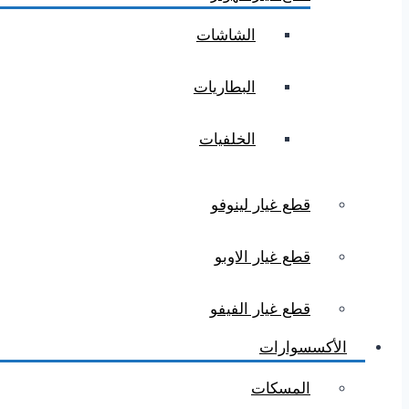
الشاشات
البطاريات
الخلفيات
قطع غيار لينوفو
قطع غيار الاوبو
قطع غيار الفيفو
الأكسسوارات
المسكات