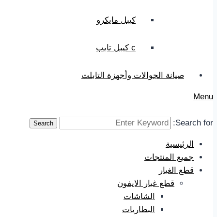
كيبل مايكرو
c كيبل تايب
صيانة الجوالات وأجهزة التابلت
Menu
Search for:
Search
الرئيسية
جميع المنتجات
قطع الغيار
قطع غيار الايفون
الشاشات
البطاريات