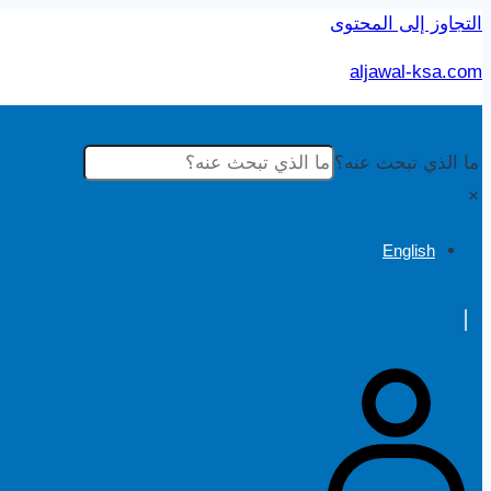
التجاوز إلى المحتوى
aljawal-ksa.com
ما الذي تبحث عنه؟
×
English