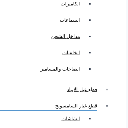
الكاميرات
السماعات
مداخل الشحن
الخلفيات
الصاجات والمسامير
قطع غيار الايباد
قطع غيار السامسونج
الشاشات