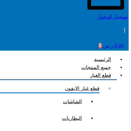
تسجيل الدخول
0,00
ر.س
0
الرئيسية
جميع المنتجات
قطع الغيار
قطع غيار الايفون
الشاشات
البطاريات