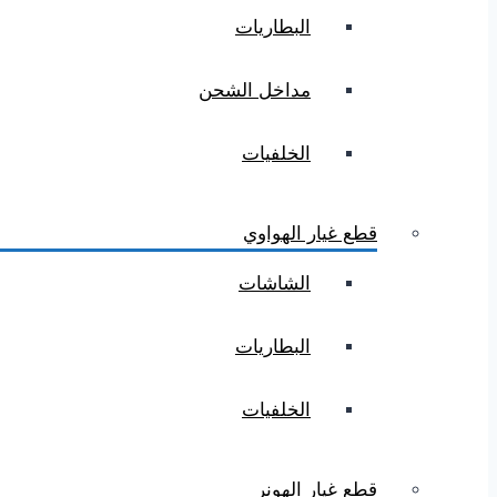
البطاريات
مداخل الشحن
الخلفيات
قطع غيار الهواوي
الشاشات
البطاريات
الخلفيات
قطع غيار الهونر