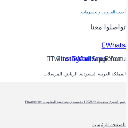
أحدث العروض والخصومات
تواصلوا معنا
Whats
Twitter
Instagram
Whatsapp
Snapchat
Youtu
المملكة العربية السعودية, الرياض, المرسلات.
جميع الحقوق محفوظة © 2026 | مؤسسة زيتونة لتقنية المعلومات Powered by
الصفحة الرئيسية