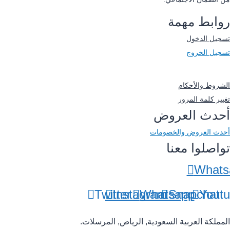
روابط مهمة
تسجيل الدخول
تسجيل الخروج
-
الشروط والأحكام
تغيير كلمة المرور
أحدث العروض
أحدث العروض والخصومات
تواصلوا معنا
Whats
Twitter
Instagram
Whatsapp
Snapchat
Yout
المملكة العربية السعودية, الرياض, المرسلات.