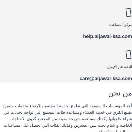
مركز المساعدة
help.aljawal-ksa.com
الدعم عبر الإيميل
care@aljawal-ksa.com
من نحن
أحد المؤسسات السعودية التي تطمح لخدمة المجتمع والارتقاء بخدمات متميزة
تصنع الفرق في خدمة العملاء ومساعدة فئات المجتمع التي تواجه تحديات في
شراء حاجياتها وكذلك مساعدة شريحة معينة من المجتمع كذوي الاحتاجات
الخاصة والايتام تحت سن العشرين وكذلك الفئات التي تحصل على مساعدات
من الضمان الاجتماعي.